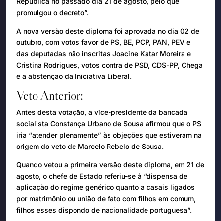
República no passado dia 21 de agosto, pelo que
promulgou o decreto”.
A nova versão deste diploma foi aprovada no dia 02 de
outubro, com votos favor de PS, BE, PCP, PAN, PEV e
das deputadas não inscritas Joacine Katar Moreira e
Cristina Rodrigues, votos contra de PSD, CDS-PP, Chega
e a abstenção da Iniciativa Liberal.
Veto Anterior:
Antes desta votação, a vice-presidente da bancada
socialista Constança Urbano de Sousa afirmou que o PS
iria “atender plenamente” às objeções que estiveram na
origem do veto de Marcelo Rebelo de Sousa.
Quando vetou a primeira versão deste diploma, em 21 de
agosto, o chefe de Estado referiu-se à “dispensa de
aplicação do regime genérico quanto a casais ligados
por matrimônio ou união de fato com filhos em comum,
filhos esses dispondo de nacionalidade portuguesa”.