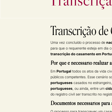
Transcrição de
Uma vez concluído o processo de
nac
para que o requerente esteja em dia c
transcrição do casamento em Portu
Por que é necessário realizar
Em
Portugal
todos os atos da vida ci
públicos competentes. Esse cenário 
portugueses
casados no estrangeiro,
portugueses
, ou ainda, entre um
cid
do registro civil ser transcrito no regist
Documentos necessários para a
O processo para transcrever um cas