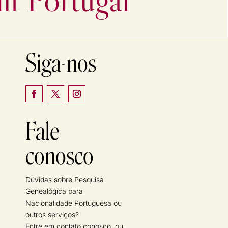
Siga-nos
Fale
conosco
Dúvidas sobre Pesquisa
Genealógica para
Nacionalidade Portuguesa ou
outros serviços?
Entre em contato conosco, ou