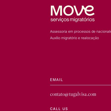
Assessoria em processos de nacionali
Auxílio migratório e realocação
EMAIL
contato@tugalvisa.com
CALL US