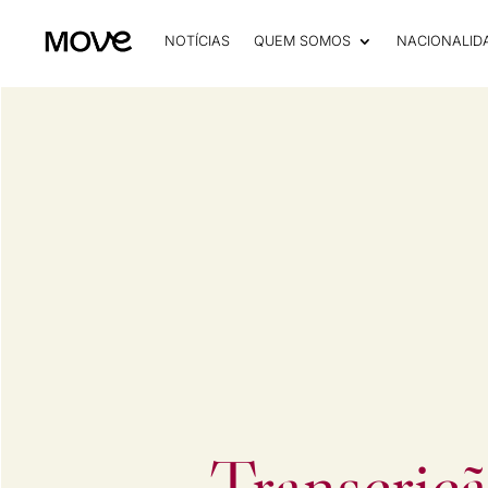
NOTÍCIAS
QUEM SOMOS
NACIONALID
Transcriç