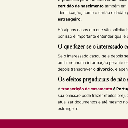
certidão de nascimento
também em in
identificação, como o cartão cidadão
estrangeiro
.
Há alguns casos em que são solicita
por isso é importante entender qual é
O que fazer se o interessado 
Se o interessado casou-se e depois s
omitir nenhuma informação perante os 
depois transcrever o
divórcio
, e apen
Os efeitos prejudiciais de não
A
transcrição de casamento
é Portu
sua omissão pode trazer efeitos preju
atualizar documentos e até mesmo no
estrangeiro.