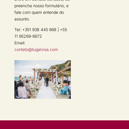
preencha nosso formulário, e
fale com quem entende do
assunto.
Tel: +351 938 445 668 | +55
11 95269-6672
Email:
contato@tugalvisa.com