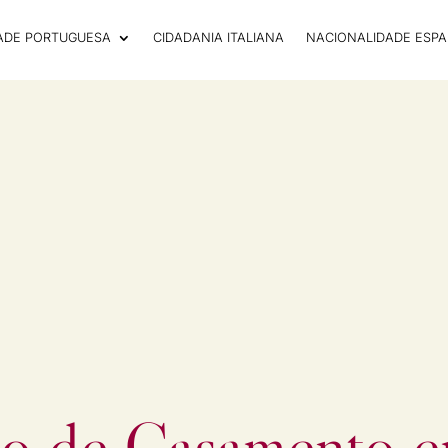
ADE PORTUGUESA
CIDADANIA ITALIANA
NACIONALIDADE ESP
ão de Casamento e